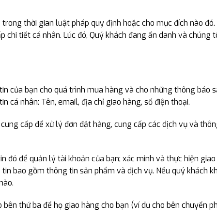
g trong thời gian luật pháp quy định hoặc cho mục đích nào đó
 chi tiết cá nhân. Lúc đó, Quý khách đang ẩn danh và chúng tô
ng tin của bạn cho quá trình mua hàng và cho những thông báo 
 cá nhân: Tên, email, địa chỉ giao hàng, số điện thoại.
 cung cấp để xử lý đơn đặt hàng, cung cấp các dịch vụ và thôn
in đó để quản lý tài khoản của bạn; xác minh và thực hiện giao
 tin bao gồm thông tin sản phẩm và dịch vụ. Nếu quý khách kh
 nào.
ho bên thứ ba để họ giao hàng cho bạn (ví dụ cho bên chuyển p