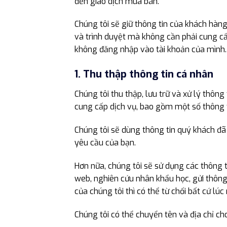
đến giao dịch mua bán.
Chúng tôi sẽ giữ thông tin của khách hàn
và trình duyệt mà không cần phải cung cấp
không đăng nhập vào tài khoản của mình.
1. Thu thập thông tin cá nhân
Chúng tôi thu thập, lưu trữ và xử lý thô
cung cấp dịch vụ, bao gồm một số thông tin
Chúng tôi sẽ dùng thông tin quý khách đã
yêu cầu của bạn.
Hơn nữa, chúng tôi sẽ sử dụng các thông t
web, nghiên cứu nhân khẩu học, gửi thông
của chúng tôi thì có thể từ chối bất cứ lúc
Chúng tôi có thể chuyển tên và địa chỉ c