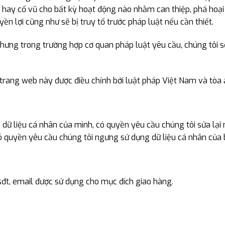
á hay cổ vũ cho bất kỳ hoạt động nào nhằm can thiệp, phá hoạ
ền lợi cũng như sẽ bị truy tố trước pháp luật nếu cần thiết.
nhưng trong trường hợp cơ quan pháp luật yêu cầu, chúng tôi 
a trang web này được điều chỉnh bởi luật pháp Việt Nam và tò
dữ liệu cá nhân của mình, có quyền yêu cầu chúng tôi sửa lại 
ó quyền yêu cầu chúng tôi ngưng sử dụng dữ liệu cá nhân của b
sđt, email được sử dụng cho mục đích giao hàng.