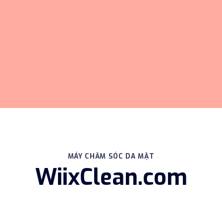
MÁY CHĂM SÓC DA MẶT
WiixClean.com