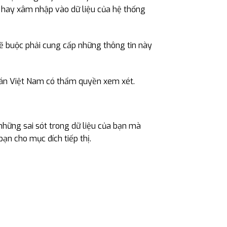
i hay xâm nhập vào dữ liệu của hệ thống
sẽ buộc phải cung cấp những thông tin này
a án Việt Nam có thẩm quyền xem xét.
những sai sót trong dữ liệu của bạn mà
ạn cho mục đích tiếp thị.