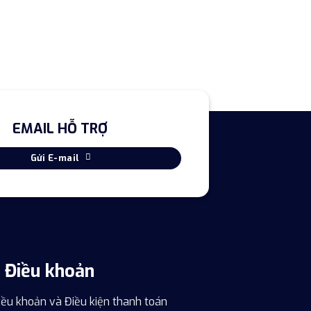
EMAIL HỖ TRỢ
Gửi E-mail
Điều khoản
iều khoản và Điều kiện thanh toán