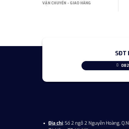
VẬN CHUYỂN - GIAO HÀNG
SĐT 
082
Địa chỉ
: Số 2 ngõ 2 Nguyễn Hoàng, Q.