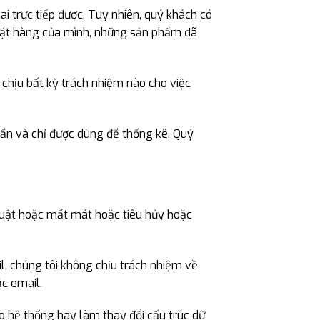
ai trực tiếp được. Tuy nhiên, quý khách có
n đặt hàng của mình, những sản phẩm đã
 chịu bất kỳ trách nhiệm nào cho việc
c ẩn và chỉ được dùng để thống kê. Quý
 luật hoặc mất mát hoặc tiêu hủy hoặc
il, chúng tôi không chịu trách nhiệm về
c email.
o hệ thống hay làm thay đổi cấu trúc dữ