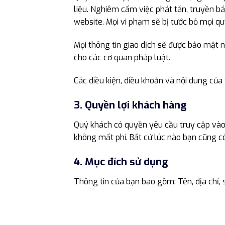
liệu. Nghiêm cấm việc phát tán, truyền b
website. Mọi vi phạm sẽ bị tước bỏ mọi quy
Mọi thông tin giao dịch sẽ được bảo mật 
cho các cơ quan pháp luật.
Các điều kiện, điều khoản và nội dung củ
3. Quyền lợi khách hàng
Quý khách có quyền yêu cầu truy cập vào 
không mất phí. Bất cứ lúc nào bạn cũng c
4. Mục đích sử dụng
Thông tin của bạn bao gồm: Tên, địa chỉ, 