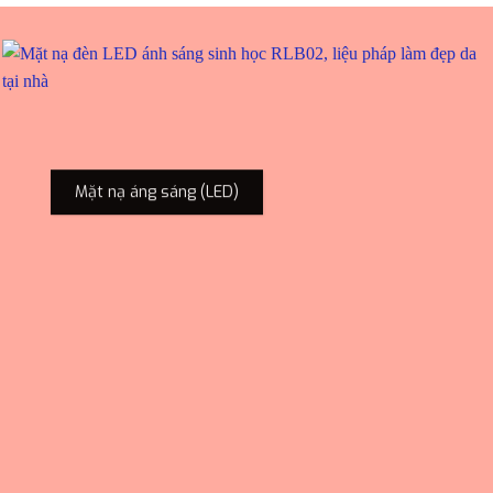
Mặt nạ áng sáng (LED)