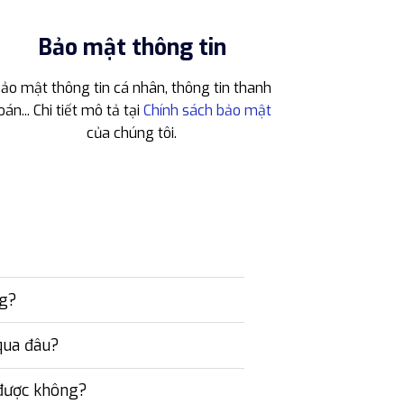
Bảo mật thông tin
ảo mật thông tin cá nhân, thông tin thanh
oán... Chi tiết mô tả tại
Chính sách bảo mật
của chúng tôi.
ng?
qua đâu?
 được không?