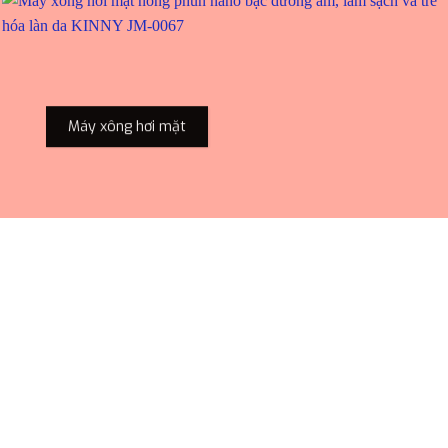
Máy xông hơi mặt