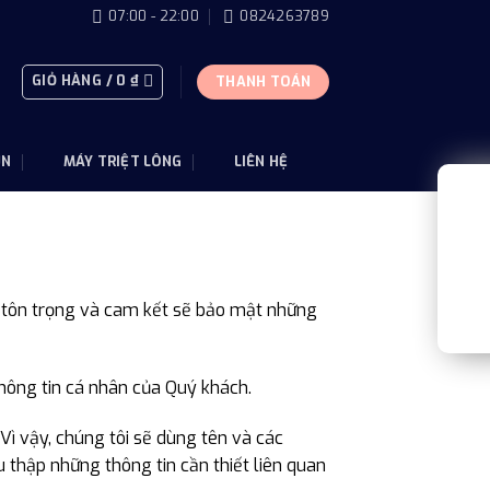
07:00 - 22:00
0824263789
GIỎ HÀNG /
0
₫
THANH TOÁN
ỤN
MÁY TRIỆT LÔNG
LIÊN HỆ
i tôn trọng và cam kết sẽ bảo mật những
thông tin cá nhân của Quý khách.
Vì vậy, chúng tôi sẽ dùng tên và các
 thập những thông tin cần thiết liên quan