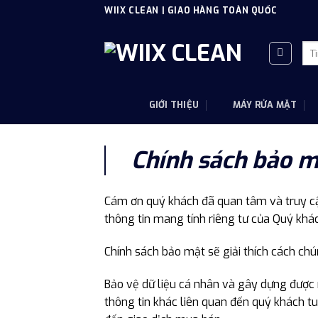
Skip
WIIX CLEAN | GIAO HÀNG TOÀN QUỐC
to
content
Tì
kiế
GIỚI THIỆU
MÁY RỬA MẶT
Chính sách bảo m
Cám ơn quý khách đã quan tâm và truy cậ
thông tin mang tính riêng tư của Quý khá
Chính sách bảo mật sẽ giải thích cách chú
Bảo vệ dữ liệu cá nhân và gây dựng được n
thông tin khác liên quan đến quý khách tu