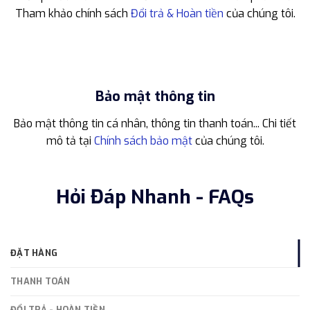
Tham khảo chính sách
Đổi trả & Hoàn tiền
của chúng tôi.
Bảo mật thông tin
Bảo mật thông tin cá nhân, thông tin thanh toán... Chi tiết
mô tả tại
Chính sách bảo mật
của chúng tôi.
Hỏi Đáp Nhanh - FAQs
ĐẶT HÀNG
THANH TOÁN
ĐỔI TRẢ - HOÀN TIỀN