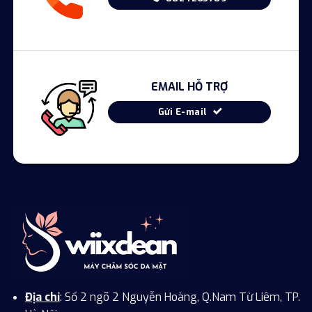
EMAIL HỖ TRỢ
Gửi E-mail
Địa chỉ
: Số 2 ngõ 2 Nguyễn Hoàng, Q.Nam Từ Liêm, TP.