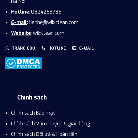
Hà Nội
Hotline
: 0824263789
E-mail
:
lienhe@wiixclean.com
Website
: wiixclean.com
TRANG CHỦ
HOTLINE
E-MAIL
Chính sách
Chính sách Bảo mật
Chính sách Vận chuyển & giao hàng
Chính sách Đổi trả & Hoàn tiền