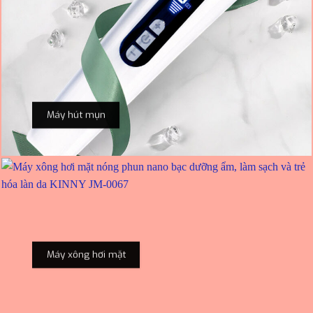
Máy hút mụn
Máy xông hơi mặt