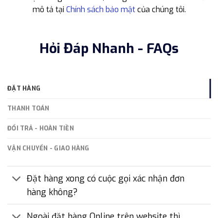
mô tả tại
Chính sách bảo mật
của chúng tôi.
Hỏi Đáp Nhanh - FAQs
ĐẶT HÀNG
THANH TOÁN
ĐỔI TRẢ - HOÀN TIỀN
VẬN CHUYỂN - GIAO HÀNG
Đặt hàng xong có cuộc gọi xác nhận đơn
hàng không?
Ngoài đặt hàng Online trên website thì