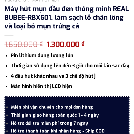
Máy hút mụn đầu đen thông minh REAL
BUBEE-RBX601, làm sạch lỗ chân lông
và loại bỏ mụn trứng cá
Giá
Giá
1.850.000
1.300.000
₫
₫
gốc
hiện
Pin lithium dung lượng lớn
là:
tại
1.850.000 ₫.
là:
Thời gian sử dụng lên đến 3 giờ cho mỗi lấn sạc đầy
1.300.000 ₫.
4 đầu hút khác nhau và 3 chế độ hút]
Màn hình hiển thị LCD hiện
Miễn phí vận chuyển cho mọi đơn hàng
Thời gian giao hàng toàn quốc 1 - 4 ngày
Hỗ trợ đổi trả miễn phí trong 7 ngày
Hỗ trợ thanh toán khi nhận hàng - Ship COD