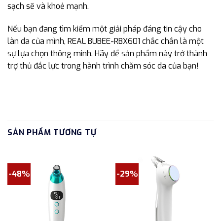
sạch sẽ và khoẻ mạnh.
Nếu bạn đang tìm kiếm một giải pháp đáng tin cậy cho
làn da của mình, REAL BUBEE-RBX601 chắc chắn là một
sự lựa chọn thông minh. Hãy để sản phẩm này trở thành
trợ thủ đắc lực trong hành trình chăm sóc da của bạn!
SẢN PHẨM TƯƠNG TỰ
-48%
-29%