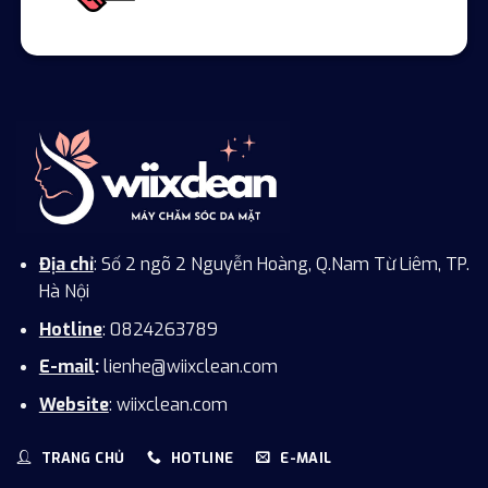
Địa chỉ
: Số 2 ngõ 2 Nguyễn Hoàng, Q.Nam Từ Liêm, TP.
Hà Nội
Hotline
: 0824263789
E-mail
:
lienhe@wiixclean.com
Website
: wiixclean.com
TRANG CHỦ
HOTLINE
E-MAIL