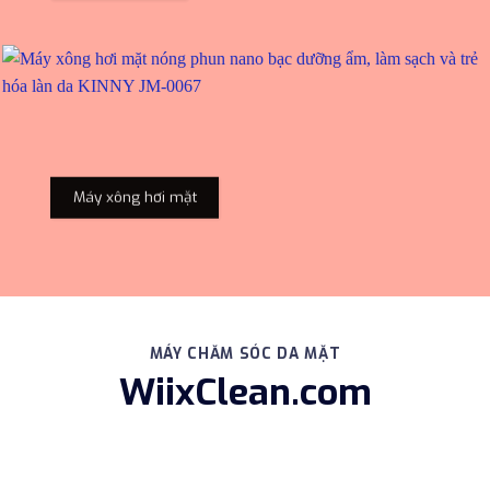
Máy xông hơi mặt
MÁY CHĂM SÓC DA MẶT
WiixClean.com