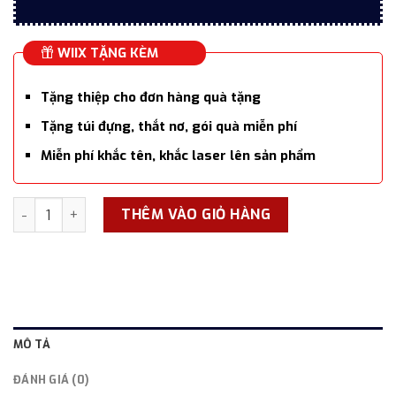
WIIX TẶNG KÈM
Tặng thiệp cho đơn hàng quà tặng
Tặng túi đựng, thắt nơ, gói quà miễn phí
Miễn phí khắc tên, khắc laser lên sản phẩm
Máy hút mụn đầu đen thông minh REAL BUBEE-RBX601, làm sạ
THÊM VÀO GIỎ HÀNG
MÔ TẢ
ĐÁNH GIÁ (0)