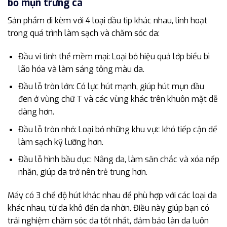
bỏ mụn trứng cá
Sản phẩm đi kèm với 4 loại đầu tip khác nhau, linh hoạt
trong quá trình làm sạch và chăm sóc da:
Đầu vi tinh thể mềm mại: Loại bỏ hiệu quả lớp biểu bì
lão hóa và làm sáng tông màu da.
Đầu lỗ tròn lớn: Có lực hút mạnh, giúp hút mụn đầu
đen ở vùng chữ T và các vùng khác trên khuôn mặt dễ
dàng hơn.
Đầu lỗ tròn nhỏ: Loại bỏ những khu vực khó tiếp cận để
làm sạch kỹ lưỡng hơn.
Đầu lỗ hình bầu dục: Nâng da, làm săn chắc và xóa nếp
nhăn, giúp da trở nên trẻ trung hơn.
Máy có 3 chế độ hút khác nhau để phù hợp với các loại da
khác nhau, từ da khô đến da nhờn. Điều này giúp bạn có
trải nghiệm chăm sóc da tốt nhất, đảm bảo làn da luôn