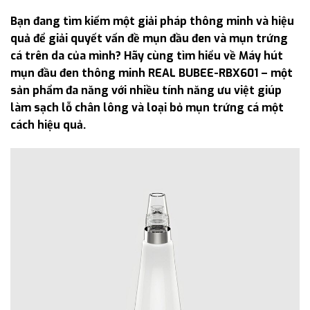
Bạn đang tìm kiếm một giải pháp thông minh và hiệu
quả để giải quyết vấn đề mụn đầu đen và mụn trứng
cá trên da của mình? Hãy cùng tìm hiểu về Máy hút
mụn đầu đen thông minh REAL BUBEE-RBX601 – một
sản phẩm đa năng với nhiều tính năng ưu việt giúp
làm sạch lỗ chân lông và loại bỏ mụn trứng cá một
cách hiệu quả.