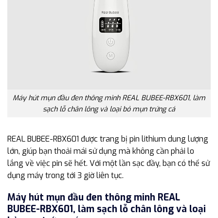
Máy hút mụn đầu đen thông minh REAL BUBEE-RBX601, làm
sạch lỗ chân lông và loại bỏ mụn trứng cá
REAL BUBEE-RBX601 được trang bị pin lithium dung lượng
lớn, giúp bạn thoải mái sử dụng mà không cần phải lo
lắng về việc pin sẽ hết. Với một lần sạc đầy, bạn có thể sử
dụng máy trong tới 3 giờ liên tục.
Máy hút mụn đầu đen thông minh REAL
BUBEE-RBX601, làm sạch lỗ chân lông và loại