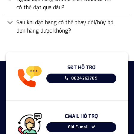
có thể đặt qua đâu?
Sau khi đặt hàng có thể thay đổi/hủy bỏ
đơn hàng được không?
SĐT HỖ TRỢ
0824263789
EMAIL HỖ TRỢ
Gửi E-mail