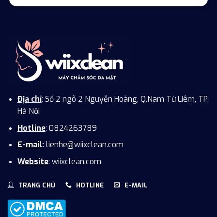
Địa chỉ
: Số 2 ngõ 2 Nguyễn Hoàng, Q.Nam Từ Liêm, TP.
Hà Nội
Hotline
: 0824263789
E-mail
:
lienhe@wiixclean.com
Website
: wiixclean.com
TRANG CHỦ
HOTLINE
E-MAIL