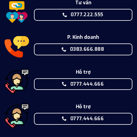
Tư vấn
0777.222.555
P. Kinh doanh
0383.666.888
Hỗ trợ
0777.444.666
Hỗ trợ
0777.444.666