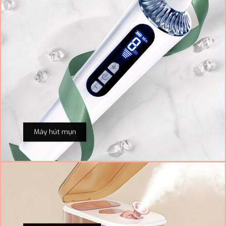
Máy hút mụn