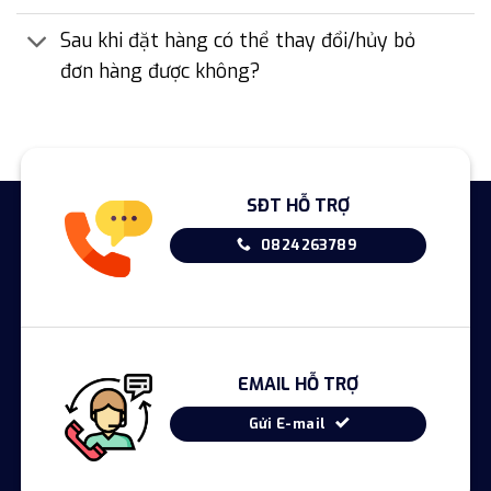
Sau khi đặt hàng có thể thay đổi/hủy bỏ
đơn hàng được không?
SĐT HỖ TRỢ
0824263789
EMAIL HỖ TRỢ
Gửi E-mail