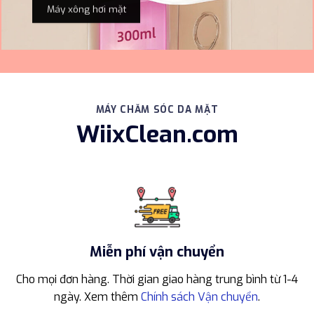
Máy xông hơi mặt
MÁY CHĂM SÓC DA MẶT
WiixClean.com
Miễn phí vận chuyển
Cho mọi đơn hàng. Thời gian giao hàng trung bình từ 1-4
ngày. Xem thêm
Chính sách Vận chuyển
.