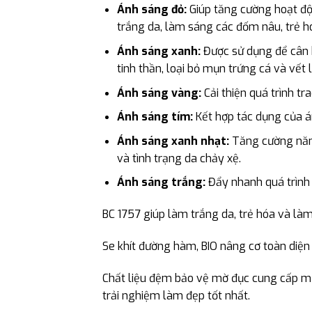
Ánh sáng đỏ:
Giúp tăng cường hoạt độn
trắng da, làm sáng các đốm nâu, trẻ hó
Ánh sáng xanh:
Được sử dụng để cân b
tinh thần, loại bỏ mụn trứng cá và vết
Ánh sáng vàng:
Cải thiện quá trình tr
Ánh sáng tím:
Kết hợp tác dụng của án
Ánh sáng xanh nhạt:
Tăng cường năng 
và tình trạng da chảy xệ.
Ánh sáng trắng:
Đẩy nhanh quá trình 
BC 1757 giúp làm trắng da, trẻ hóa và làm
Se khít đường hàm, BIO nâng cơ toàn diện
Chất liệu đệm bảo vệ mờ đục cung cấp mộ
trải nghiệm làm đẹp tốt nhất.