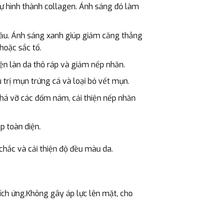
sự hình thành collagen. Ánh sáng đỏ làm
dầu. Ánh sáng xanh giúp giảm căng thẳng
hoặc sắc tố.
hiện làn da thô ráp và giảm nếp nhăn.
 trị mụn trứng cá và loại bỏ vết mụn.
phá vỡ các đốm nám, cải thiện nếp nhăn
p toàn diện.
 chắc và cải thiện độ đều màu da.
ích ứng.Không gây áp lực lên mặt, cho