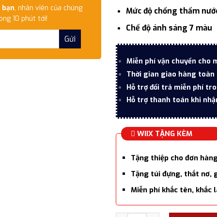
 bạn
, nhân viên của chúng
Mức độ chống thấm nước
ong 10 phút tới!
Chế độ ánh sáng 7 màu
Miễn phí vận chuyển cho 
Thời gian giao hàng toàn 
Hỗ trợ đổi trả miễn phí tr
Hỗ trợ thanh toán khi nhậ
WIIX TẶNG KÈM
Tặng thiệp cho đơn hàn
Tặng túi đựng, thắt nơ, 
Miễn phí khắc tên, khắc 