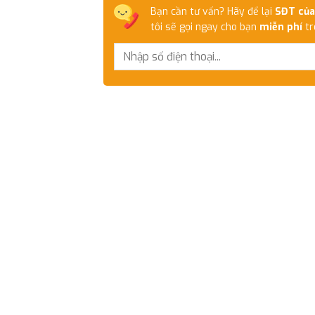
Bạn cần tư vấn? Hãy để lại
SĐT của
tôi sẽ gọi ngay cho bạn
miễn phí
tr