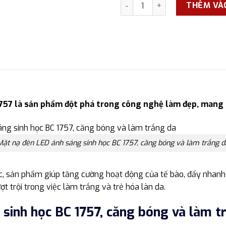
Mặt nạ đèn LED ánh sáng sinh
THÊM VÀ
1757 là sản phẩm đột phá trong công nghệ làm đẹp, mang 
Mặt nạ đèn LED ánh sáng sinh học BC 1757, căng bóng và làm trắng d
ọc, sản phẩm giúp tăng cường hoạt động của tế bào, đẩy nhanh 
t trội trong việc làm trắng và trẻ hóa làn da.
sinh học BC 1757, căng bóng và làm t