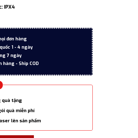
2.200.000 ₫.
: IPX4
mọi đơn hàng
quốc 1 - 4 ngày
ong 7 ngày
n hàng - Ship COD
g quà tặng
gói quà miễn phí
laser lên sản phẩm