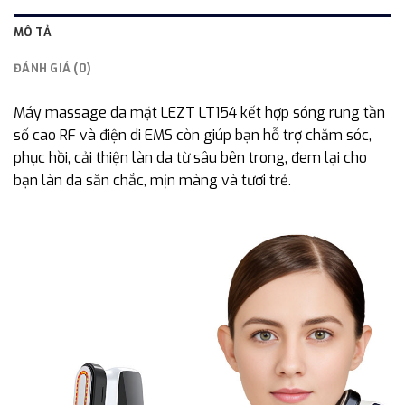
MÔ TẢ
ĐÁNH GIÁ (0)
Máy massage da mặt LEZT LT154 kết hợp sóng rung tần
số cao RF và điện di EMS còn giúp bạn hỗ trợ chăm sóc,
phục hồi, cải thiện làn da từ sâu bên trong, đem lại cho
bạn làn da săn chắc, mịn màng và tươi trẻ.