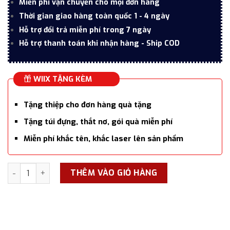
Miễn phí vận chuyển cho mọi đơn hàng
Thời gian giao hàng toàn quốc 1 - 4 ngày
Hỗ trợ đổi trả miễn phí trong 7 ngày
Hỗ trợ thanh toán khi nhận hàng - Ship COD
WIIX TẶNG KÈM
Tặng thiệp cho đơn hàng quà tặng
Tặng túi đựng, thắt nơ, gói quà miễn phí
Miễn phí khắc tên, khắc laser lên sản phẩm
Máy massage da mặt LEZT LT-154, máy đẩy tinh chất ion nón
THÊM VÀO GIỎ HÀNG