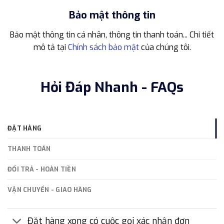
Bảo mật thông tin
Bảo mật thông tin cá nhân, thông tin thanh toán... Chi tiết
mô tả tại
Chính sách bảo mật
của chúng tôi.
Hỏi Đáp Nhanh - FAQs
ĐẶT HÀNG
THANH TOÁN
ĐỔI TRẢ - HOÀN TIỀN
VẬN CHUYỂN - GIAO HÀNG
Đặt hàng xong có cuộc gọi xác nhận đơn