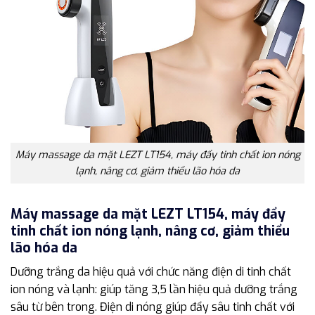
Máy massage da mặt LEZT LT154, máy đẩy tinh chất ion nóng
lạnh, nâng cơ, giảm thiểu lão hóa da
Máy massage da mặt LEZT LT154, máy đẩy
tinh chất ion nóng lạnh, nâng cơ, giảm thiểu
lão hóa da
Dưỡng trắng da hiệu quả với chức năng điện di tinh chất
ion nóng và lạnh: giúp tăng 3,5 lần hiệu quả dưỡng trắng
sâu từ bên trong. Điện di nóng giúp đẩy sâu tinh chất với