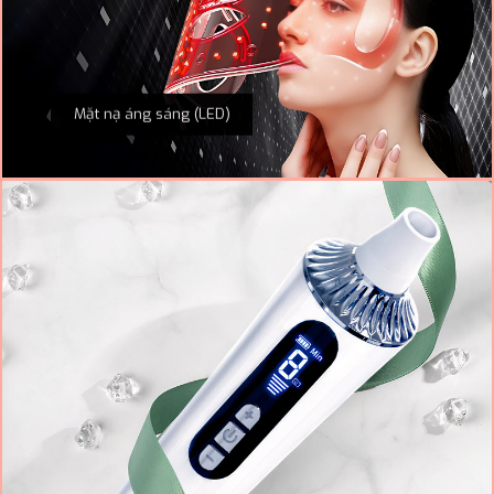
Mặt nạ áng sáng (LED)