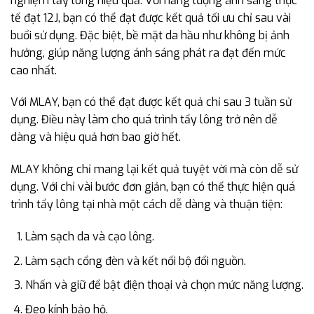
nghiệm tẩy lông hiệu quả. Với năng lượng ánh sáng thực
tế đạt 12J, bạn có thể đạt được kết quả tối ưu chỉ sau vài
buổi sử dụng. Đặc biệt, bề mặt da hầu như không bị ảnh
hưởng, giúp năng lượng ánh sáng phát ra đạt đến mức
cao nhất.
Với MLAY, bạn có thể đạt được kết quả chỉ sau 3 tuần sử
dụng. Điều này làm cho quá trình tẩy lông trở nên dễ
dàng và hiệu quả hơn bao giờ hết.
MLAY không chỉ mang lại kết quả tuyệt vời mà còn dễ sử
dụng. Với chỉ vài bước đơn giản, bạn có thể thực hiện quá
trình tẩy lông tại nhà một cách dễ dàng và thuận tiện:
Làm sạch da và cạo lông.
Làm sạch cổng đèn và kết nối bộ đổi nguồn.
Nhấn và giữ để bật điện thoại và chọn mức năng lượng.
Đeo kính bảo hộ.