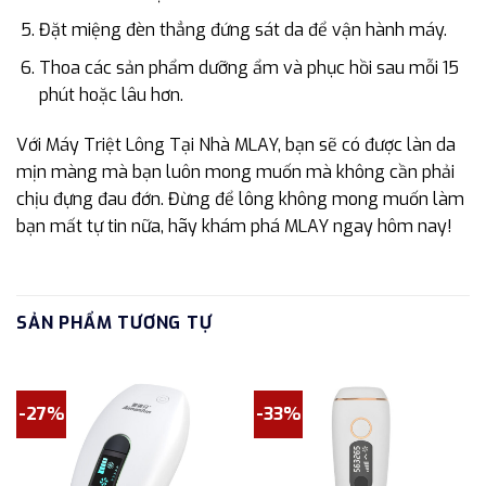
Đặt miệng đèn thẳng đứng sát da để vận hành máy.
Thoa các sản phẩm dưỡng ẩm và phục hồi sau mỗi 15
phút hoặc lâu hơn.
Với Máy Triệt Lông Tại Nhà MLAY, bạn sẽ có được làn da
mịn màng mà bạn luôn mong muốn mà không cần phải
chịu đựng đau đớn. Đừng để lông không mong muốn làm
bạn mất tự tin nữa, hãy khám phá MLAY ngay hôm nay!
SẢN PHẨM TƯƠNG TỰ
-27%
-33%