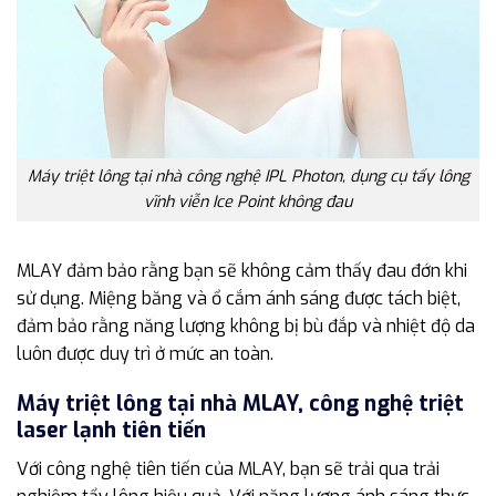
Máy triệt lông tại nhà công nghệ IPL Photon, dụng cụ tẩy lông
vĩnh viễn Ice Point không đau
MLAY đảm bảo rằng bạn sẽ không cảm thấy đau đớn khi
sử dụng. Miệng băng và ổ cắm ánh sáng được tách biệt,
đảm bảo rằng năng lượng không bị bù đắp và nhiệt độ da
luôn được duy trì ở mức an toàn.
Máy triệt lông tại nhà MLAY, công nghệ triệt
laser lạnh tiên tiến
Với công nghệ tiên tiến của MLAY, bạn sẽ trải qua trải