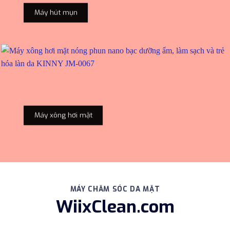
Máy hút mụn
Máy xông hơi mặt
MÁY CHĂM SÓC DA MẶT
WiixClean.com