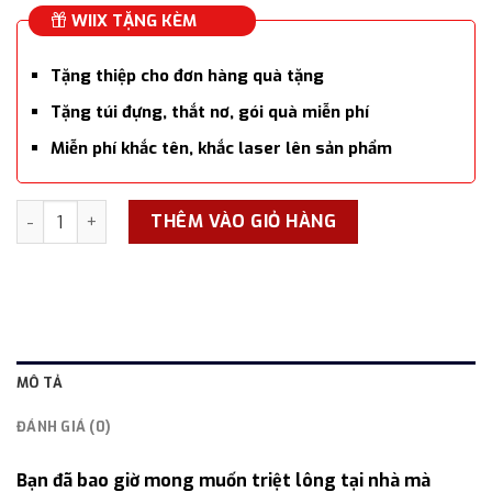
WIIX TẶNG KÈM
Tặng thiệp cho đơn hàng quà tặng
Tặng túi đựng, thắt nơ, gói quà miễn phí
Miễn phí khắc tên, khắc laser lên sản phẩm
Máy triệt lông tại nhà MLAY, công nghệ triệt laser lạnh tiên
THÊM VÀO GIỎ HÀNG
MÔ TẢ
ĐÁNH GIÁ (0)
Bạn đã bao giờ mong muốn triệt lông tại nhà mà