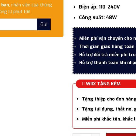
 bạn
, nhân viên của chúng
Điện áp: 110-240V
ong 10 phút tới!
Công suất: 48W
Miễn phí vận chuyển cho 
Thời gian giao hàng toàn 
Hỗ trợ đổi trả miễn phí tr
Hỗ trợ thanh toán khi nhậ
WIIX TẶNG KÈM
Tặng thiệp cho đơn hàn
Tặng túi đựng, thắt nơ, 
Miễn phí khắc tên, khắc 