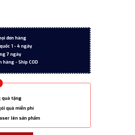
3.200.000 ₫.
mọi đơn hàng
quốc 1 - 4 ngày
ong 7 ngày
n hàng - Ship COD
g quà tặng
gói quà miễn phí
laser lên sản phẩm