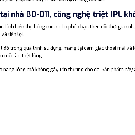
tại nhà BD-011, công nghệ triệt IPL k
àn hình hiển thị thông minh, cho phép bạn theo dõi thời gian nh
và tiện lợi.
 độ trong quá trình sử dụng, mang lại cảm giác thoải mái và 
 mỗi lần triệt lông.
ủa nang lông mà không gây tổn thương cho da. Sản phẩm này a