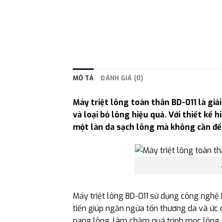
MÔ TẢ
ĐÁNH GIÁ (0)
Máy triệt lông toàn thân BD-011 là giả
và loại bỏ lông hiệu quả. Với thiết kế
một làn da sạch lông mà không cần đế
Máy triệt lông BD-011 sử dụng công nghệ 
tiến giúp ngăn ngừa tổn thương da và ức 
nang lông, làm chậm quá trình mọc lông t