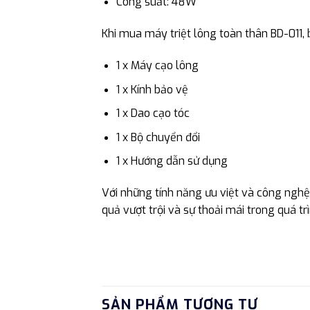
Công suất: 48W
Khi mua máy triệt lông toàn thân BD-011,
1 x Máy cạo lông
1 x Kính bảo vệ
1 x Dao cạo tóc
1 x Bộ chuyển đổi
1 x Hướng dẫn sử dụng
Với những tính năng ưu việt và công nghệ t
quả vượt trội và sự thoải mái trong quá 
SẢN PHẨM TƯƠNG TỰ