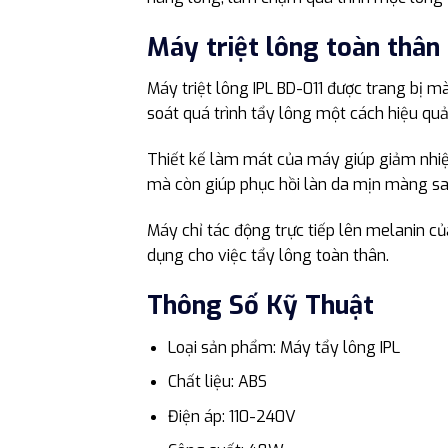
Máy triệt lông toàn thân 
Máy triệt lông IPL BD-011 được trang bị m
soát quá trình tẩy lông một cách hiệu quả 
Thiết kế làm mát của máy giúp giảm nhiệt
mà còn giúp phục hồi làn da mịn màng sau
Máy chỉ tác động trực tiếp lên melanin c
dụng cho việc tẩy lông toàn thân.
Thông Số Kỹ Thuật
Loại sản phẩm: Máy tẩy lông IPL
Chất liệu: ABS
Điện áp: 110-240V