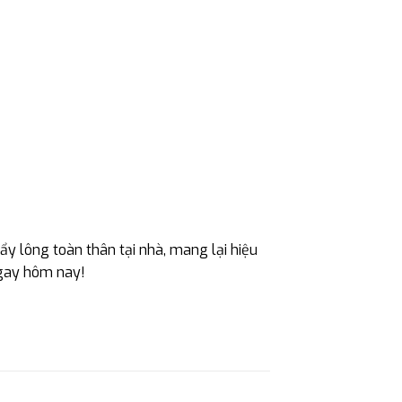
tẩy lông toàn thân tại nhà, mang lại hiệu
ngay hôm nay!