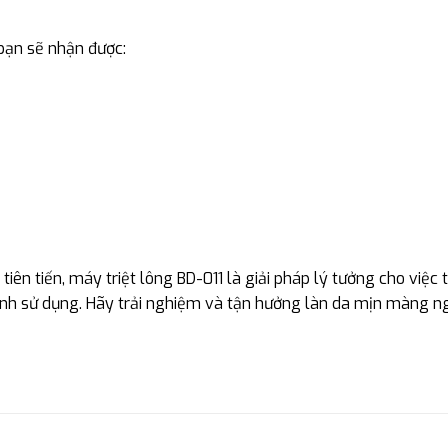
 bạn sẽ nhận được:
iên tiến, máy triệt lông BD-011 là giải pháp lý tưởng cho việc 
trình sử dụng. Hãy trải nghiệm và tận hưởng làn da mịn màng 