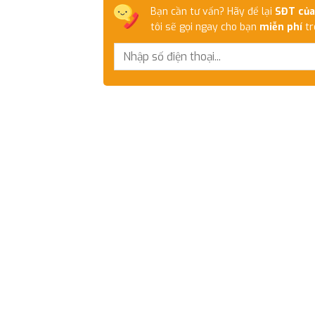
Bạn cần tư vấn? Hãy để lại
SĐT của
tôi sẽ gọi ngay cho bạn
miễn phí
tr