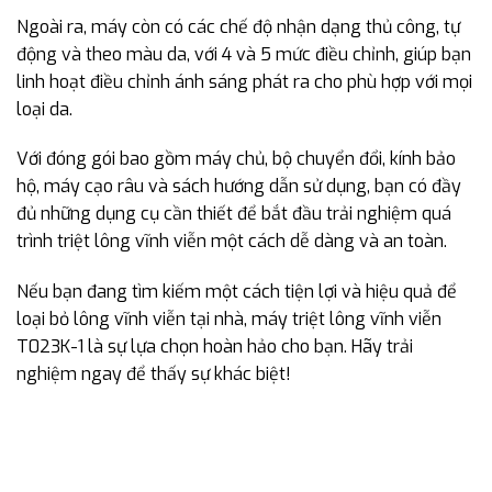
Ngoài ra, máy còn có các chế độ nhận dạng thủ công, tự
động và theo màu da, với 4 và 5 mức điều chỉnh, giúp bạn
linh hoạt điều chỉnh ánh sáng phát ra cho phù hợp với mọi
loại da.
Với đóng gói bao gồm máy chủ, bộ chuyển đổi, kính bảo
hộ, máy cạo râu và sách hướng dẫn sử dụng, bạn có đầy
đủ những dụng cụ cần thiết để bắt đầu trải nghiệm quá
trình triệt lông vĩnh viễn một cách dễ dàng và an toàn.
Nếu bạn đang tìm kiếm một cách tiện lợi và hiệu quả để
loại bỏ lông vĩnh viễn tại nhà, máy triệt lông vĩnh viễn
T023K-1 là sự lựa chọn hoàn hảo cho bạn. Hãy trải
nghiệm ngay để thấy sự khác biệt!