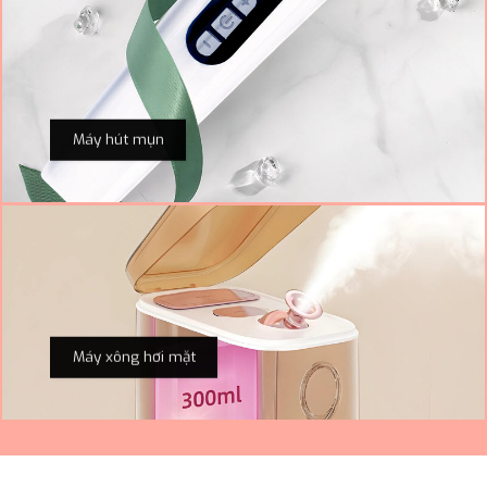
Máy hút mụn
Máy xông hơi mặt