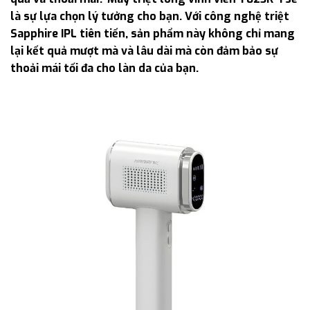
là sự lựa chọn lý tưởng cho bạn. Với công nghệ triệt
Sapphire IPL tiên tiến, sản phẩm này không chỉ mang
lại kết quả mượt mà và lâu dài mà còn đảm bảo sự
thoải mái tối đa cho làn da của bạn.