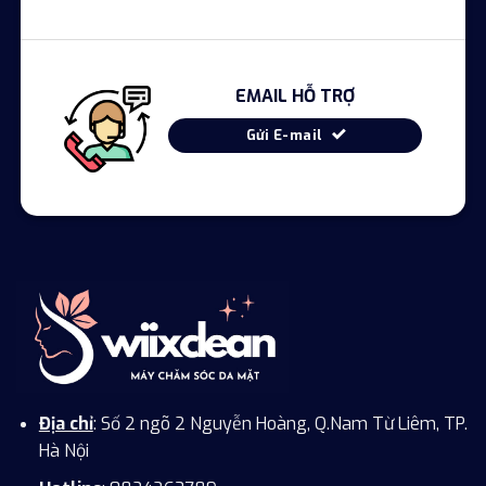
EMAIL HỖ TRỢ
Gửi E-mail
Địa chỉ
: Số 2 ngõ 2 Nguyễn Hoàng, Q.Nam Từ Liêm, TP.
Hà Nội