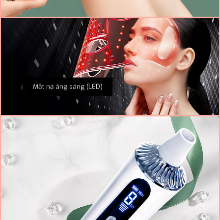
Mặt nạ áng sáng (LED)