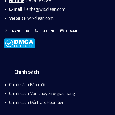
Hotline
: 0824263789
E-mail
:
lienhe@wiixclean.com
Website
: wiixclean.com
TRANG CHỦ
HOTLINE
E-MAIL
Chính sách
Chính sách Bảo mật
Chính sách Vận chuyển & giao hàng
Chính sách Đổi trả & Hoàn tiền