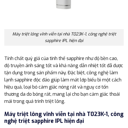
Máy triệt lông vĩnh viễn tại nhà T023K-1, công nghệ triệt
sapphire IPL hiện đại
Tính chất quý giá của tinh thể sapphire như độ bền cao,
độ truyền ánh sáng tốt và khả năng dẫn nhiệt tốt đã được
tận dụng trong sản phẩm này. Đặc biệt, công nghệ làm
lạnh sapphire độc đáo giúp làm mát lớp biểu bì một cách
hiệu quả, loại bỏ cảm giác nóng rát và nguy cơ tổn
thương da do bỏng rát, mang lại cho bạn cảm giác thoải
mái trong quá trình triệt lông.
Máy triệt lông vĩnh viễn tại nhà T023K-1, công
nghệ triệt sapphire IPL hiện đại