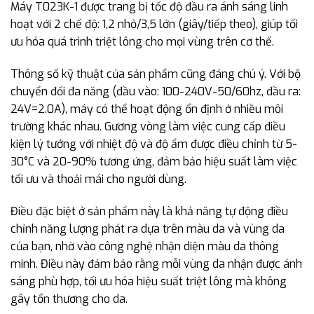
Máy T023K-1 được trang bị tốc độ đầu ra ánh sáng linh
hoạt với 2 chế độ: 1,2 nhỏ/3,5 lớn (giây/tiếp theo), giúp tối
ưu hóa quá trình triệt lông cho mọi vùng trên cơ thể.
Thông số kỹ thuật của sản phẩm cũng đáng chú ý. Với bộ
chuyển đổi đa năng (đầu vào: 100-240V-50/60hz, đầu ra:
24V=2.0A), máy có thể hoạt động ổn định ở nhiều môi
trường khác nhau. Gương vòng làm việc cung cấp điều
kiện lý tưởng với nhiệt độ và độ ẩm được điều chỉnh từ 5-
30°C và 20-90% tương ứng, đảm bảo hiệu suất làm việc
tối ưu và thoải mái cho người dùng.
Điều đặc biệt ở sản phẩm này là khả năng tự động điều
chỉnh năng lượng phát ra dựa trên màu da và vùng da
của bạn, nhờ vào công nghệ nhận diện màu da thông
minh. Điều này đảm bảo rằng mỗi vùng da nhận được ánh
sáng phù hợp, tối ưu hóa hiệu suất triệt lông mà không
gây tổn thương cho da.